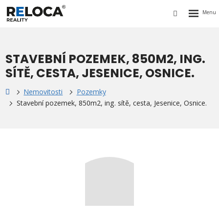
Rozbalen
Vyhledávání
menu
STAVEBNÍ POZEMEK, 850M2, ING.
SÍTĚ, CESTA, JESENICE, OSNICE.
Nemovitosti
Pozemky
Stavební pozemek, 850m2, ing. sítě, cesta, Jesenice, Osnice.