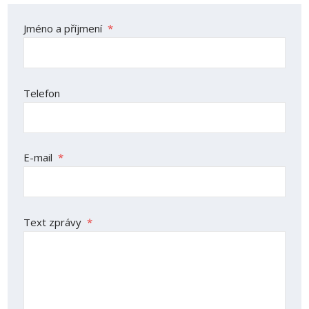
Jméno a příjmení
*
Telefon
E-mail
*
Text zprávy
*