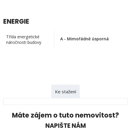
ENERGIE
Třída energetické
A - Mimořádně úsporná
náročnosti budovy
Ke stažení
Máte zájem o tuto nemovitost?
NAPIŠTE NÁM