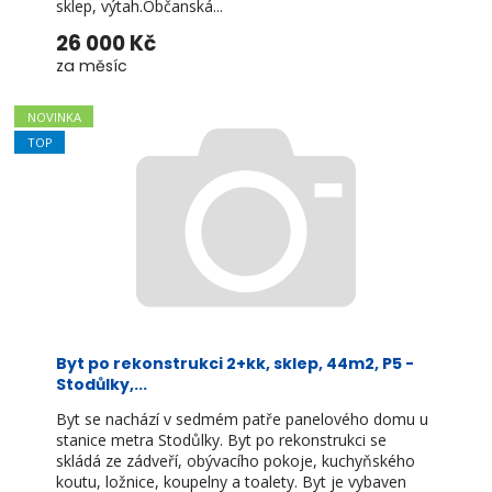
sklep, výtah.Občanská...
26 000 Kč
za měsíc
NOVINKA
TOP
Byt po rekonstrukci 2+kk, sklep, 44m2, P5 -
Stodůlky,...
Byt se nachází v sedmém patře panelového domu u
stanice metra Stodůlky. Byt po rekonstrukci se
skládá ze zádveří, obývacího pokoje, kuchyňského
koutu, ložnice, koupelny a toalety. Byt je vybaven