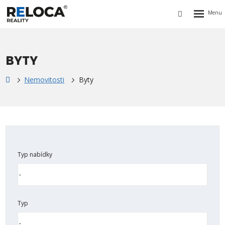
Rozbalen
Vyhledávání
menu
BYTY
Nemovitosti
Byty
Typ nabídky
Typ