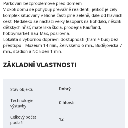
Parkování bezproblémové před domem.
V okolí domu se pohybují převážně rezidenti, jelikož je celý
komplex situovaný v klidné části plné zeleně, dále od hlavních
cest. Nedaleko se nachází velký lesopark na Bohdalci, několik
dětských hřišť, mateřská škola, prodejna Kaufland,
hobbymarket Bau-Max, posilovna.
Lokalita s výbornou dopravní dostupností (tram + bus) bez
přestupu - Muzeum 14 min., Želivského 6 min., Budějovická 7
min., stadion a NC Eden 1 min.
ZÁKLADNÍ VLASTNOSTI
Dobrý
Stav objektu
Technologie
Cihlová
výstavby
Celkový počet
12
podlaží