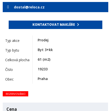
dostal@reloca.cz
KONTAKTOVAT MAKLÉŘE
Prodej
Typ akce
Byt 3+kk
Typ bytu
61
(m2)
Celková plocha
19233
Číslo
Praha
Obec
REZERVOVÁNO
Cena