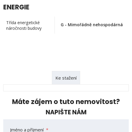
ENERGIE
Třída energetické
G - Mimořádně nehospodárná
náročnosti budovy
Ke stažení
Máte zájem o tuto nemovitost?
NAPIŠTE NÁM
Jméno a příjmení
*