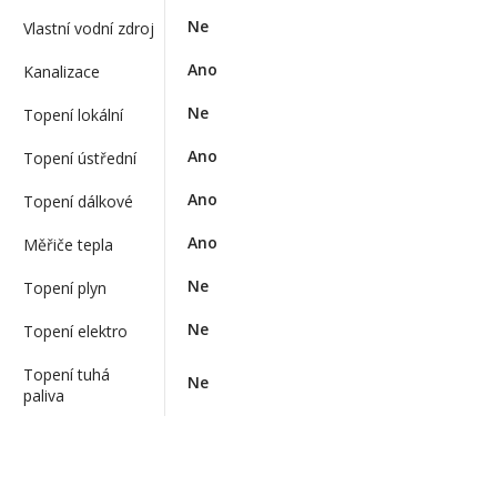
Ne
Vlastní vodní zdroj
Ano
Kanalizace
Ne
Topení lokální
Ano
Topení ústřední
Ano
Topení dálkové
Ano
Měřiče tepla
Ne
Topení plyn
Ne
Topení elektro
Topení tuhá
Ne
paliva