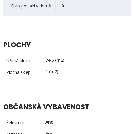
5
Číslo podlaží v domě
PLOCHY
74.5
(m2)
Užitná plocha
1
(m2)
Plocha sklep
OBČANSKÁ VYBAVENOST
Ano
Železnice
Ano