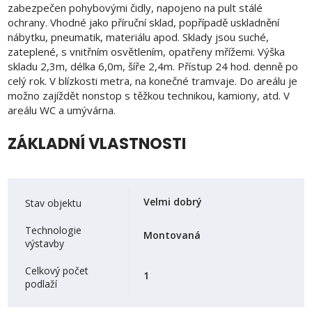
zabezpečen pohybovými čidly, napojeno na pult stálé
ochrany. Vhodné jako příruční sklad, popřípadě uskladnění
nábytku, pneumatik, materiálu apod. Sklady jsou suché,
zateplené, s vnitřním osvětlením, opatřeny mřížemi. Výška
skladu 2,3m, délka 6,0m, šíře 2,4m. Přístup 24 hod. denně po
celý rok. V blízkosti metra, na konečné tramvaje. Do areálu je
možno zajíždět nonstop s těžkou technikou, kamiony, atd. V
areálu WC a umývárna.
ZÁKLADNÍ VLASTNOSTI
Velmi dobrý
Stav objektu
Technologie
Montovaná
výstavby
Celkový počet
1
podlaží