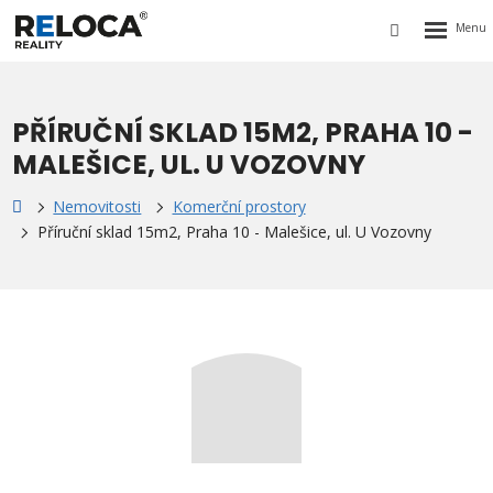
Rozbalen
Vyhledávání
menu
PŘÍRUČNÍ SKLAD 15M2, PRAHA 10 -
MALEŠICE, UL. U VOZOVNY
Nemovitosti
Komerční prostory
Příruční sklad 15m2, Praha 10 - Malešice, ul. U Vozovny