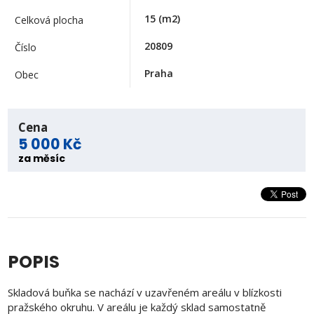
15
(m2)
Celková plocha
20809
Číslo
Praha
Obec
Cena
5 000 Kč
za měsíc
POPIS
Skladová buňka se nachází v uzavřeném areálu v blízkosti
pražského okruhu. V areálu je každý sklad samostatně