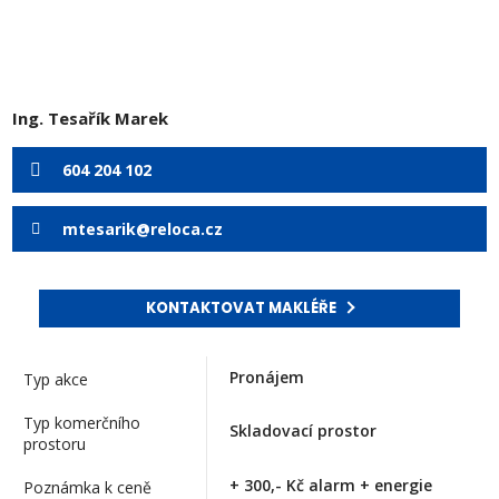
Ing. Tesařík Marek
604 204 102
mtesarik@reloca.cz
KONTAKTOVAT MAKLÉŘE
Pronájem
Typ akce
Typ komerčního
Skladovací prostor
prostoru
+ 300,- Kč alarm + energie
Poznámka k ceně