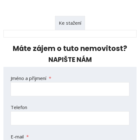
Ke stažení
Máte zájem o tuto nemovitost?
NAPIŠTE NÁM
Jméno a příjmení
*
Telefon
E-mail
*