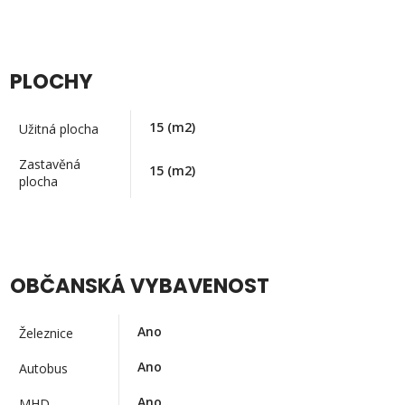
PLOCHY
15
(m2)
Užitná plocha
Zastavěná
15
(m2)
plocha
OBČANSKÁ VYBAVENOST
Ano
Železnice
Ano
Autobus
Ano
MHD